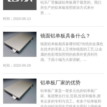
铝乐厂里氟碳铝单板属于最贵的。我们
所生产的铝单板按照喷涂方式来分
类，...
时间：2020-06-13
镜面铝单板具备什么？
镜面铝单板都具备哪些呢?传统的金属色
在技术的革新上又增加镜面的工艺,让金
属的色彩增加照明的效果外更具时尚
感。下面小编为大家讲解。...
时间：2020-09-29
铝单板厂家的优势
铝单板厂家是一家多元化的铝单板厂
家。集团整合行业,贸易,投资和服务,拥
有众多的专利与员工。有多个铝单板和
全自动铝涂层生产线多次受到上级的表