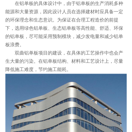
在铝单板的具体设计中，由于铝单板的生产消耗多种
能源和大量资源，因此设计人员在选择建材时应具备一定
的环保理念和生态意识。为保证在合理工程造价的前提
下，选用绿色铝单板、生态铝单板等高性能、舒适、环保
的铝单板，尽可能采用预制模块，减少发电量和减少铝单
板浪费。
双曲铝单板项目的建设，在具体的工艺操作中也会产
生大量的污染。在铝单板结构、材料和工艺设计上，尽量
降低施工难度，节约施工能耗。