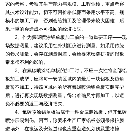
家的考察，考察其生产能力与规模、工程业绩，重点考察
其技术设计能力。切不可因价格低廉而采用水平不高、规
模小的加工厂家，否则会给施工及管理带来较大困难，后
果严重的会造成不可挽回的经济损失。
2、作为氟碳喷涂铝单板加工前的一道重要工序——现
场数据测量，建议采用红外测距仪进行测量。如采用传统
的卷尺测量，会存在测量误差，会给要求密缝拼接的铝板
带来很不利的影响。
3、在氟碳喷涂铝单板的加工时，不应一次性将全部铝
板加工成型，应将每一安装区域内的最后一块铝板及边角
板暂不加工，待该区域内的所有氟碳喷涂铝单板安装完毕
后，进行再次现场数据测量，得出准确尺寸再加工，以避
免不必要的返工与经济损失。
4、氟碳喷涂铝单板虽属于一种金属装饰板，但其氟碳
喷涂层易划伤。因而，除要求生产厂家铝板必须带保护膜
进场外，在搬运及安装过程也应重点避免划伤及重物撞