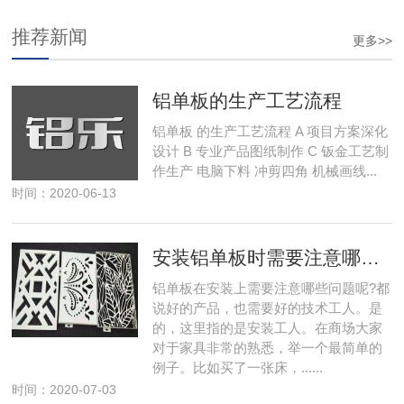
推荐新闻
更多>>
铝单板的生产工艺流程
铝单板 的生产工艺流程 A 项目方案深化
设计 B 专业产品图纸制作 C 钣金工艺制
作生产 电脑下料 冲剪四角 机械画线...
时间：2020-06-13
安装铝单板时需要注意哪些方面呢?
铝单板在安装上需要注意哪些问题呢?都
说好的产品，也需要好的技术工人。是
的，这里指的是安装工人。在商场大家
对于家具非常的熟悉，举一个最简单的
例子。比如买了一张床，......
时间：2020-07-03