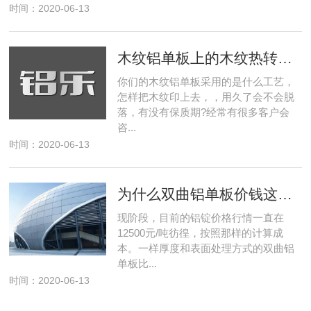
时间：2020-06-13
木纹铝单板上的木纹热转印工艺
你们的木纹铝单板采用的是什么工艺，
怎样把木纹印上去，，用久了会不会脱
落，有没有保质期?经常有很多客户会
咨...
时间：2020-06-13
为什么双曲铝单板价钱这般之贵?
现阶段，目前的铝锭价格行情一直在
12500元/吨彷徨，按照那样的计算成
本。一样厚度和表面处理方式的双曲铝
单板比...
时间：2020-06-13