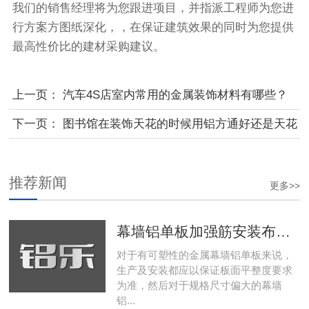
我们的销售经理将为您跟进项目，并指派工程师为您进
行方案方图纸深化，，在保证建筑效果的同时为您提供
最高性价比的建材采购建议。
上一页：
汽车4S店室内常用的金属装饰材料有哪些？
下一页：
图书馆在装饰天花的时候用铝方通好还是天花
吊顶好？
推荐新闻
更多>>
幕墙铝单板加强筋安装布置和设计标准
对于有可塑性的金属幕墙铝单板来说，
生产及安装都应以保证板面平整度要求
为准，然后对于规格尺寸偏大的幕墙
铝...