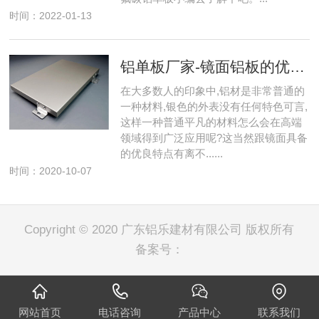
时间：2022-01-13
铝单板厂家-镜面铝板的优良特点
在大多数人的印象中,铝材是非常普通的
一种材料,银色的外表没有任何特色可言,
这样一种普通平凡的材料怎么会在高端
领域得到广泛应用呢?这当然跟镜面具备
的优良特点有离不......
时间：2020-10-07
Copyright © 2020 广东铝乐建材有限公司 版权所有
备案号：
网站首页
电话咨询
产品中心
联系我们