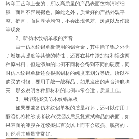
转印工艺印上去的，所以高质量的产品表面纹饰清晰细
腻，而且不容易褪色。除此之外，质量好的产品外观平
整、挺直，而且厚薄均匀，不会出现色差、斑点以及伤痕
等现象。
2、听仿木纹铝单板的声音
由于仿木纹铝单板使用的铝合金，其中除了铝之外为
了增加其强度等其他的特性，还要在其中添加锰和镁这两
种原材料，但是添加的比例不同将会得到不同的硬度，同
时仿木纹铝单板还会根据铝材的纯度来划分等级。所以在
购买的时候，要用手敲一敲样品，如果发出的声音清脆响
亮，那么说明各种原材料的比例非常合适，质量上佳。
3、用溶剂擦洗仿木纹铝单板
如果要兼备仿木纹铝单板的质量好坏，还可以使用丁
酮溶剂将棉纱或者软布浸湿以后反复擦拭样品的表面，如
果表面的漆膜在连续擦拭百次以上而不会破损、脱落的，
则说明其质量非常好。