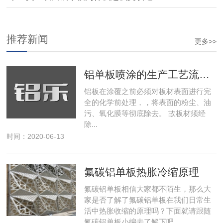
推荐新闻
更多>>
铝单板喷涂的生产工艺流程是怎么样的
铝板在涂覆之前必须对板材表面进行完
全的化学前处理，，将表面的粉尘、油
污、氧化膜等彻底除去。 故板材须经
除...
时间：2020-06-13
氟碳铝单板热胀冷缩原理
氟碳铝单板相信大家都不陌生，那么大
家是否了解了氟碳铝单板在我们日常生
活中热胀收缩的原理吗？下面就请跟随
氟碳铝单板小编去了解下吧。...