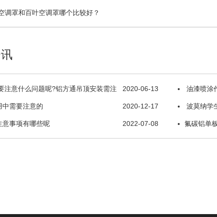
空调罩和百叶空调罩哪个比较好？
资讯
要注意什么问题呢?铝方通吊顶安装需注
2020-06-13
油漆喷涂
用中需要注意的
2020-12-17
波莫纳学
注意事项有哪些呢
2022-07-08
氟碳铝单