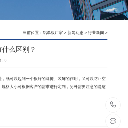
当前位置：
铝单板厂家
>
新闻动态
>
行业新闻
>
有什么区别？
数：
0
，既可以起到一个很好的遮掩、装饰的作用，又可以防止空
、规格大小可根据客户的需求进行定制，另外需要注意的是这
1