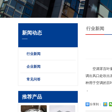
行业新闻
新闻动态
行业新闻
企业新闻
空调罩百叶窗一
调出风口处吹出
常见问答
种用于空调的百
，
推荐产品
分享到：