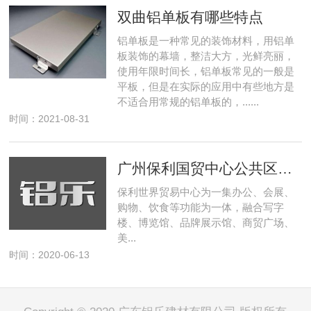
双曲铝单板有哪些特点
铝单板是一种常见的装饰材料，用铝单
板装饰的幕墙，整洁大方，光鲜亮丽，
使用年限时间长，铝单板常见的一般是
平板，但是在实际的应用中有些地方是
不适合用常规的铝单板的，......
时间：2021-08-31
广州保利国贸中心公共区域铝铝单板天花吊顶装修案例
保利世界贸易中心为一集办公、会展、
购物、饮食等功能为一体，融合写字
楼、博览馆、品牌展示馆、商贸广场、
美...
时间：2020-06-13