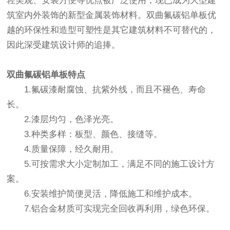
轻美观、安装方便等优点被广泛使用，现已成为大型建
筑室内外装饰的新型金属装饰材料。双曲氟碳铝单板优
越的环保性和造型可塑性是其它建筑材料不可替代的，
因此深受建筑设计师的追捧。
双曲氟碳铝单板
特点
1.氟碳漆耐腐蚀、抗紫外线，而且不褪色、寿命
长。
2.漆层均匀，色泽光亮。
3.种类多样：板型、颜色、接缝等。
4.质量保障，经久耐用。
5.可按需求大小定制加工，满足不同的施工设计方
案。
6.安装维护简便灵活，降低施工和维护成本。
7.铝合金材质可实现完全回收再利用，绿色环保。