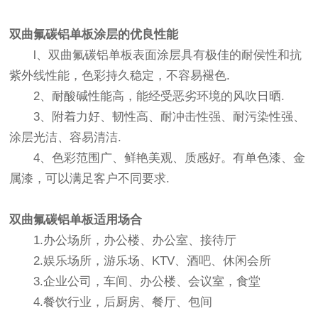
双曲氟碳铝单板
涂层的优良性能
l、双曲氟碳铝单板表面涂层具有极佳的耐侯性和抗
紫外线性能，色彩持久稳定，不容易褪色.
2、耐酸碱性能高，能经受恶劣环境的风吹日晒.
3、附着力好、韧性高、耐冲击性强、耐污染性强、
涂层光洁、容易清洁.
4、色彩范围广、鲜艳美观、质感好。有单色漆、金
属漆，可以满足客户不同要求.
双曲氟碳铝单板
适用场合
1.办公场所，办公楼、办公室、接待厅
2.娱乐场所，游乐场、KTV、酒吧、休闲会所
3.企业公司，车间、办公楼、会议室，食堂
4.餐饮行业，后厨房、餐厅、包间