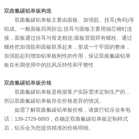
双曲氟碳铝单板
构造
双曲氟碳铝单板
主要由面板、加强筋、挂耳(角码)等
组成。一般面板四周折边;挂耳与面板主要用抽芯铆钉连
接，面板通过挂耳与骨龙相连;面板背面焊有螺栓、通过
螺栓把加强筋和面板联系起来，形成一个牢固的整体，
加强筋起到增加铝单板刚性的作用，保证双曲氟碳铝单
板在长期使用中的抗风压特性和平整性
双曲氟碳铝单板
价格
双曲氟碳铝单板是根据客户实际需求定制生产的，
所以双曲氟碳铝单板存在价格差异的情况。
如需了解双曲氟碳铝单板价格，请拨打铝乐业务电
话：139-2729-6893，在确定双曲氟碳铝单板定制样式
后，铝乐会为您提供精准的价格明细。