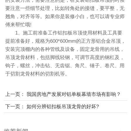
的安装方法，需要注意的是，在安装铝扣板吊顶的时候
要注意一些细节处理，比如转角处的接缝，要平整，无
翘角，对齐等等。如果你是装修小白，也可以请专业师
傅来帮忙哦!
1、施工前准备工作铝扣板吊顶使用材料及工具要
提前准备好，规格为600*600mm的正方形铝合金吊顶，
安装完顶棚内的各种管线及设备，固定龙骨用的吊线，
吊顶龙骨材料，包括脚线轻钢，可调节高度的钢杠及，
钩子，螺丝，冲击钻、无齿锯、角尺、锤子、卷尺、用
于切割龙骨材料的切割机等。
上一页：
我国房地产发展对铝单板幕墙市场有影响？
下一页：
如何分辨铝扣板吊顶龙骨的好坏?