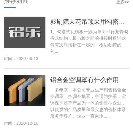
推荐新闻
更多>>
影剧院天花吊顶采用勾搭式铝瓦楞板装修
1、勾搭式瓦楞板一般为单向平行龙骨勾
搭式结构，板与板之间的拼接时通过龙
骨有次序搭折在一起的，板边独特的
勾...
时间：2020-06-13
铝合金空调罩有什么作用
多年来，本公司专业生产销售铝合金
空调罩，空调外机罩，空调防护罩，空
调保护罩等产品为一体的销售型企业，
以优质的产品质量和最实惠的价格体系
服务于客户、企业一直秉承......
时间：2020-12-10