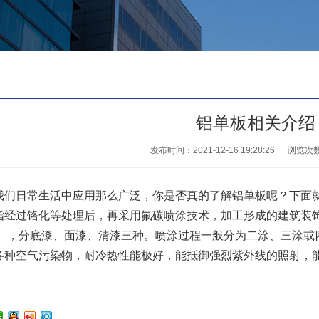
铝单板相关介绍
发布时间：2021-12-16 19:28:26
浏览次
日常生活中应用那么广泛，你是否真的了解铝单板呢？下面就
过铬化等处理后，再采用氟碳喷涂技术，加工形成的建筑装饰
500），分底漆、面漆、清漆三种。喷涂过程一般分为二涂、三涂
各种空气污染物，耐冷热性能极好，能抵御强烈紫外线的照射，