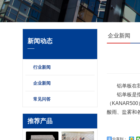
企业新闻
新闻动态
行业新闻
企业新闻
铝单板在我们
铝单板是指经
常见问答
（KANAR
酸雨、盐雾和
推荐产品
分享到：