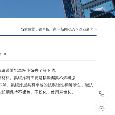
当前位置：
铝单板厂家
>
新闻动态
>
企业新闻
>
数：
0
请跟随铝单板小编去了解下吧。
材料。氟碳涂料主要是指聚偏氟乙烯树脂
或四涂。氟碳涂层具有卓越的抗腐蚀性和耐候性，能抗
能长期保持不褪色、不粉化，使用寿命长。
1