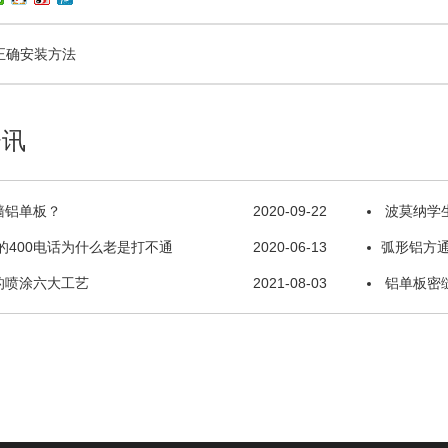
正确安装方法
资讯
墙铝单板？
2020-09-22
波莫纳学
的400电话为什么老是打不通
2020-06-13
弧形铝方
的喷涂六大工艺
2021-08-03
铝单板密