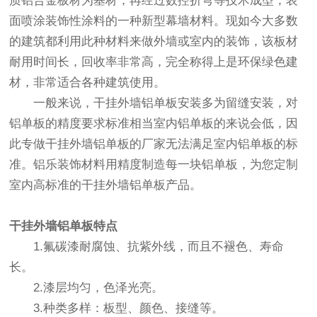
质铝合金板材为基材，再经过数控折弯等技术成型，表
面喷涂装饰性涂料的一种新型幕墙材料。现如今大多数
的建筑都利用此种材料来做外墙或室内的装饰，该板材
耐用时间长，回收率非常高，完全称得上是环保绿色建
材，非常适合各种建筑使用。
一般来说，干挂外墙铝单板安装多为留缝安装，对
铝单板的精度要求标准相当室内铝单板的来说会低，因
此专做干挂外墙铝单板的厂家无法满足室内铝单板的标
准。铝乐装饰材料用精度制造每一块铝单板，为您定制
室内高标准的干挂外墙铝单板产品。
干挂外墙铝单板
特点
1.氟碳漆耐腐蚀、抗紫外线，而且不褪色、寿命
长。
2.漆层均匀，色泽光亮。
3.种类多样：板型、颜色、接缝等。