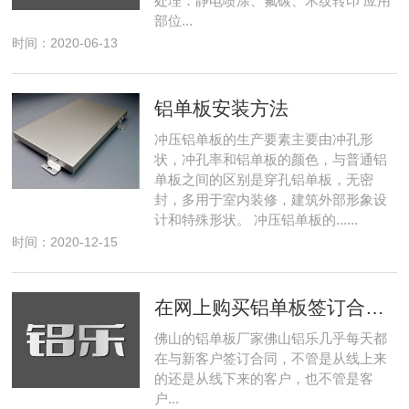
处理：静电喷涂、氟碳、木纹转印 应用
部位...
时间：2020-06-13
铝单板安装方法
冲压铝单板的生产要素主要由冲孔形
状，冲孔率和铝单板的颜色，与普通铝
单板之间的区别是穿孔铝单板，无密
封，多用于室内装修，建筑外部形象设
计和特殊形状。 冲压铝单板的......
时间：2020-12-15
在网上购买铝单板签订合同安全吗？
佛山的铝单板厂家佛山铝乐几乎每天都
在与新客户签订合同，不管是从线上来
的还是从线下来的客户，也不管是客
户...