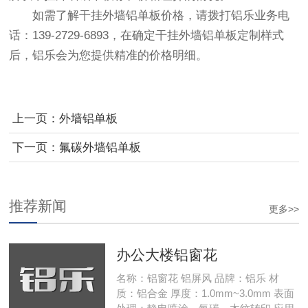
如需了解干挂外墙铝单板价格，请拨打铝乐业务电
话：139-2729-6893，在确定干挂外墙铝单板定制样式
后，铝乐会为您提供精准的价格明细。
上一页：
外墙铝单板
下一页：
氟碳外墙铝单板
推荐新闻
更多>>
办公大楼铝窗花
名称：铝窗花 铝屏风 品牌：铝乐 材
质：铝合金 厚度：1.0mm~3.0mm 表面