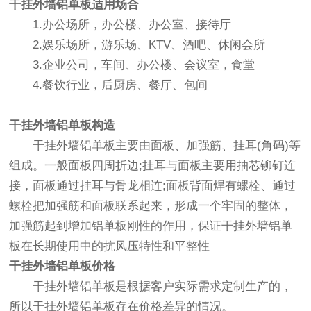
干挂外墙铝单板
适用场合
1.办公场所，办公楼、办公室、接待厅
2.娱乐场所，游乐场、KTV、酒吧、休闲会所
3.企业公司，车间、办公楼、会议室，食堂
4.餐饮行业，后厨房、餐厅、包间
干挂外墙铝单板
构造
干挂外墙铝单板
主要由面板、加强筋、挂耳(角码)等
组成。一般面板四周折边;挂耳与面板主要用抽芯铆钉连
接，面板通过挂耳与骨龙相连;面板背面焊有螺栓、通过
螺栓把加强筋和面板联系起来，形成一个牢固的整体，
加强筋起到增加铝单板刚性的作用，保证干挂外墙铝单
板在长期使用中的抗风压特性和平整性
干挂外墙铝单板
价格
干挂外墙铝单板是根据客户实际需求定制生产的，
所以干挂外墙铝单板存在价格差异的情况。