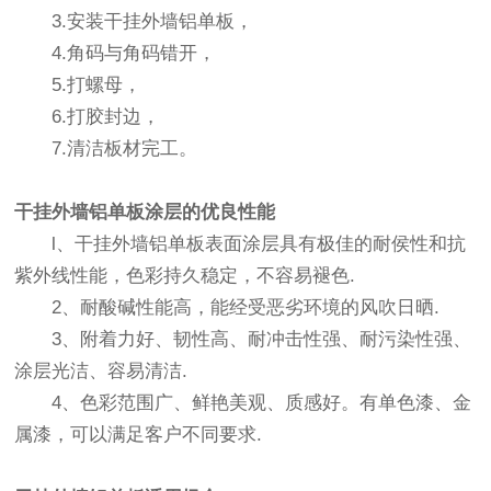
3.安装干挂外墙铝单板，
4.角码与角码错开，
5.打螺母，
6.打胶封边，
7.清洁板材完工。
干挂外墙铝单板
涂层的优良性能
l、干挂外墙铝单板表面涂层具有极佳的耐侯性和抗
紫外线性能，色彩持久稳定，不容易褪色.
2、耐酸碱性能高，能经受恶劣环境的风吹日晒.
3、附着力好、韧性高、耐冲击性强、耐污染性强、
涂层光洁、容易清洁.
4、色彩范围广、鲜艳美观、质感好。有单色漆、金
属漆，可以满足客户不同要求.