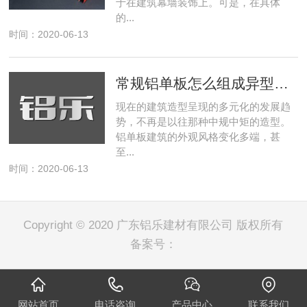
于在建筑幕墙装饰上。可是，在具体
的...
时间：2020-06-13
常规铝单板怎么组成异型铝幕墙
现在的建筑造型呈现的多元化的发展趋
势，不再是以往那种中规中矩的造型。
铝单板建筑的外观风格变化多端，甚
至...
时间：2020-06-13
Copyright © 2020 广东铝乐建材有限公司 版权所有
备案号：
网站首页
电话咨询
产品中心
联系我们