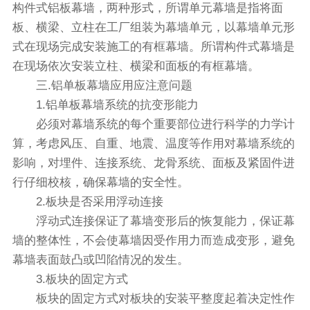
构件式铝板幕墙，两种形式，所谓单元幕墙是指将面
板、横梁、立柱在工厂组装为幕墙单元，以幕墙单元形
式在现场完成安装施工的有框幕墙。所谓构件式幕墙是
在现场依次安装立柱、横梁和面板的有框幕墙。
三.铝单板幕墙应用应注意问题
1.铝单板幕墙系统的抗变形能力
必须对幕墙系统的每个重要部位进行科学的力学计
算，考虑风压、自重、地震、温度等作用对幕墙系统的
影响，对埋件、连接系统、龙骨系统、面板及紧固件进
行仔细校核，确保幕墙的安全性。
2.板块是否采用浮动连接
浮动式连接保证了幕墙变形后的恢复能力，保证幕
墙的整体性，不会使幕墙因受作用力而造成变形，避免
幕墙表面鼓凸或凹陷情况的发生。
3.板块的固定方式
板块的固定方式对板块的安装平整度起着决定性作