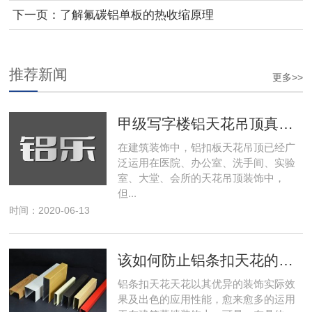
下一页：
了解氟碳铝单板的热收缩原理
推荐新闻
更多>>
甲级写字楼铝天花吊顶真的不简单
在建筑装饰中，铝扣板天花吊顶已经广
泛运用在医院、办公室、洗手间、实验
室、大堂、会所的天花吊顶装饰中，
但...
时间：2020-06-13
该如何防止铝条扣天花的色差?
铝条扣天花天花以其优异的装饰实际效
果及出色的应用性能，愈来愈多的运用