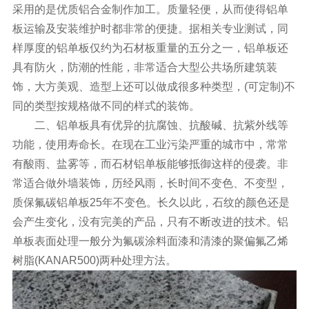
采用的是优质铝合金制作加工。质量轻便，从而使得铝单
板运输及安装维护时都非常的便捷。据相关专业测试，同
样厚度的铝单板仅约为石材板重量的五分之一，铝单板还
具有防火，防潮的性能，非常适合大型公共场所建筑装
饰，大方美观、造型上还可以做成很多种类型，(可定制)不
同的类型按规格做不同的样式的装饰。
二、铝单板具有优异的抗腐蚀、抗酸碱、抗紫外线等
功能，使用寿命长。在现在工业污染严重的城市中，常常
有酸雨、盐雾等，而石材铝单板能够抵御这样的侵袭。非
常适合做外墙装饰，历经风雨，长时间不变色、不变型，
质保氟碳铝单板25年不变色。长久以此，石纹的颜色还是
会产生变化，没有完美的产品，只有不断改进的技术。铝
单板表面处理一般分为氟碳涂料面漆和清漆的聚偏氟乙烯
树脂(KANAR500)两种处理方法。