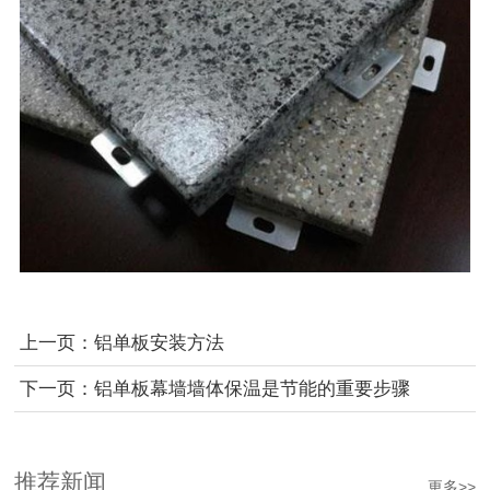
上一页：
铝单板安装方法
下一页：
铝单板幕墙墙体保温是节能的重要步骤
推荐新闻
更多>>