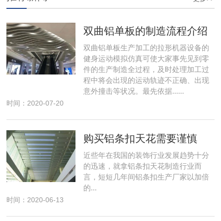
双曲铝单板的制造流程介绍
双曲铝单板生产加工的拉形机器设备的
健身运动模拟仿真可使大家事先见到零
件的生产制造全过程，及时处理加工过
程中将会出現的运动轨迹不正确、出现
意外撞击等状况。最先依据......
时间：2020-07-20
购买铝条扣天花需要谨慎
近些年在我国的装饰行业发展趋势十分
的迅速，就拿铝条扣天花制造行业而
言，短短几年间铝条扣生产厂家以加倍
的...
时间：2020-06-13