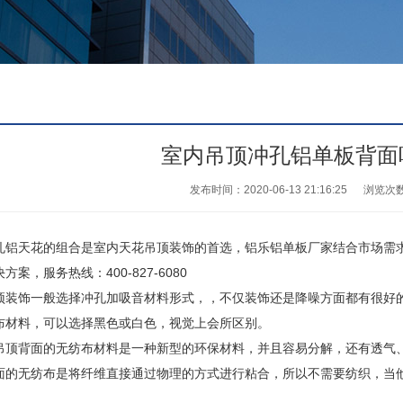
室内吊顶冲孔铝单板背面
发布时间：2020-06-13 21:16:25
浏览次
天花的组合是室内天花吊顶装饰的首选，铝乐铝单板厂家结合市场需求
案，服务热线：400-827-6080
饰一般选择冲孔加吸音材料形式，，不仅装饰还是降噪方面都有很好的
布材料，可以选择黑色或白色，视觉上会所区别。
背面的无纺布材料是一种新型的环保材料，并且容易分解，还有透气、
面的无纺布是将纤维直接通过物理的方式进行粘合，所以不需要纺织，当