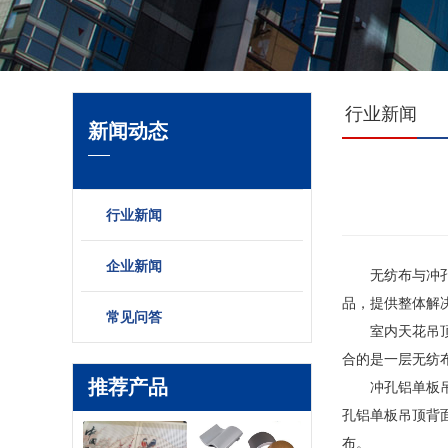
行业新闻
新闻动态
行业新闻
企业新闻
无纺布与冲孔铝
品，提供整体解决方
常见问答
室内天花吊顶装
合的是一层无纺
推荐产品
冲孔铝单板吊顶
孔铝单板吊顶背
布。