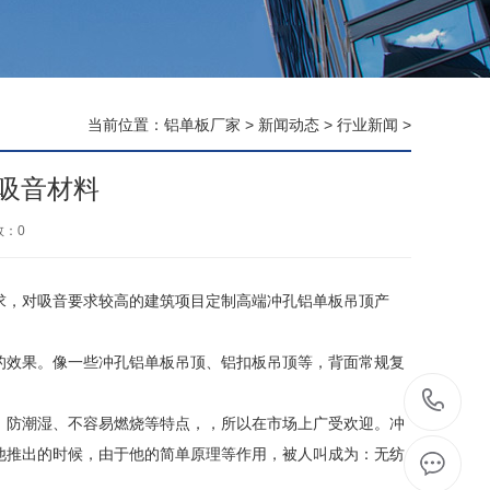
当前位置：
铝单板厂家
>
新闻动态
>
行业新闻
>
吸音材料
数：
0
，对吸音要求较高的建筑项目定制高端冲孔铝单板吊顶产
效果。像一些冲孔铝单板吊顶、铝扣板吊顶等，背面常规复
1
防潮湿、不容易燃烧等特点，，所以在市场上广受欢迎。冲
他推出的时候，由于他的简单原理等作用，被人叫成为：无纺