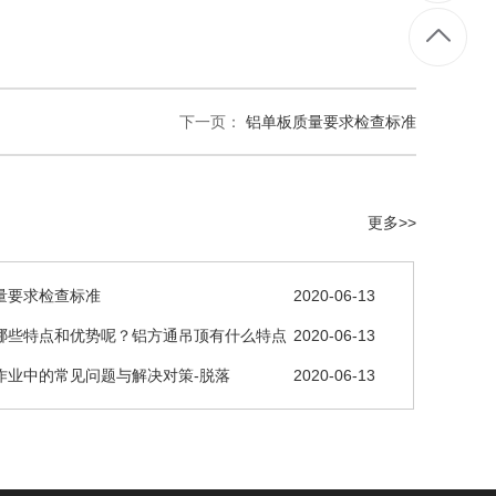
下一页：
铝单板质量要求检查标准
更多>>
量要求检查标准
2020-06-13
哪些特点和优势呢？铝方通吊顶有什么特点
2020-06-13
呢？
作业中的常见问题与解决对策-脱落
2020-06-13