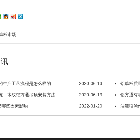
单板市场
资讯
的生产工艺流程是怎么样的
2020-06-13
铝单板质
统：木纹铝方通吊顶安装方法
2020-06-13
铝方通有
受哪些因素影响
2022-01-20
该如何选择
油漆喷涂