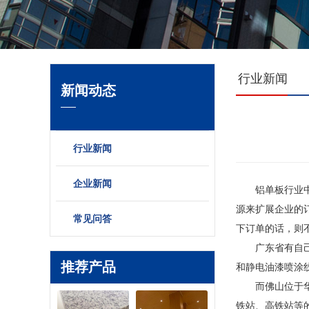
行业新闻
新闻动态
行业新闻
企业新闻
铝单板行业中，
源来扩展企业的
常见问答
下订单的话，则
广东省有自己的
推荐产品
和静电油漆喷涂
而佛山位于华南
铁站、高铁站等