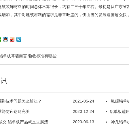
装饰材料的时间总体不算很长，约有二三十年左右。最初是从广东省发
幅增加，其中对建筑材料的需求是非常旺盛的，佛山省的发展速度这么快，
铝单板幕墙而言 验收标准有哪些
资讯
遇到技术问题怎么解决？
2021-05-24
氟碳铝单
罩能使它达到完美
2020-12-24
铝单板适
成交 铝单板产品就是豆腐渣
2020-06-13
冲孔铝单