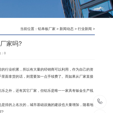
当前位置：
铝单板厂家
>
新闻动态
>
行业新闻
>
厂家吗?
数：
0
的行业积累，所以有大量的经销商可以利用，作为自己的资
手里面拿货的话，则需要加一点手续费了。而如果从厂家直接
乐之外，还有其它厂家，但铝乐是唯一一家具有钣金生产线
。
1
是排的上名次的，城市基础设施的建设也大量增加，随着地
呢?