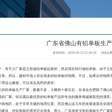
广东省佛山有铝单板生产
发布时间：2020-06-13 21:00:16
浏览次
有不少厂家是之前做铝单板起家的，然后现在转行做铝单板。由于之前
订单。所以，建材市场上存在很多的铝单板经销商。不过，如果从经销商
不用这么麻烦，可以省去高昂的差价。
铝单板生产厂家，数量不多，大概有十家左右，在省会合肥除了佛山铝
线的厂家。铝乐愿以最优质的铝单板产品和专业的服务竭诚换取您的满意
地区，处于非常关键的地理位置。而且佛山这几年的发展速度在全国也
的建设，对铝单板的需求还会很多。那么，广东省有没有铝单板生产厂家