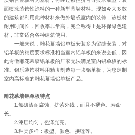
质铝合金板材为基材，再经过数控折弯等技术成型，表
面喷涂装饰性涂料的一种新型幕墙材料。现如今大多数
的建筑都利用此种材料来做外墙或室内的装饰，该板材
耐用时间长，回收率非常高，完全称得上是环保绿色建
材，非常适合各种建筑使用。
一般来说，雕花幕墙铝单板安装多为留缝安装，对
铝单板的精度要求标准相当室内铝单板的来说会低，因
此专做雕花幕墙铝单板的厂家无法满足室内铝单板的标
准。铝乐装饰材料用精度制造每一块铝单板，为您定制
室内高标准的雕花幕墙铝单板产品。
雕花幕墙铝单板
特点
1.氟碳漆耐腐蚀、抗紫外线，而且不褪色、寿命
长。
2.漆层均匀，色泽光亮。
3.种类多样：板型、颜色、接缝等。