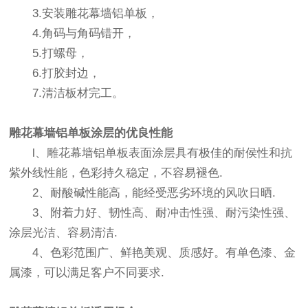
3.安装雕花幕墙铝单板，
4.角码与角码错开，
5.打螺母，
6.打胶封边，
7.清洁板材完工。
雕花幕墙铝单板
涂层的优良性能
l、雕花幕墙铝单板表面涂层具有极佳的耐侯性和抗
紫外线性能，色彩持久稳定，不容易褪色.
2、耐酸碱性能高，能经受恶劣环境的风吹日晒.
3、附着力好、韧性高、耐冲击性强、耐污染性强、
涂层光洁、容易清洁.
4、色彩范围广、鲜艳美观、质感好。有单色漆、金
属漆，可以满足客户不同要求.