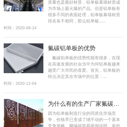
质量也是最好材质，铝单板幕墙材质成
为市场上最火爆的产品。但是铝单板有
很多不同的表面处理，铝单板幕墙材质
排名各不相同，那么铝单板......
时间：2020-08-14
氟碳铝单板的优势
氟碳铝单板的优势性能有很多，在现
在高速发展的社会当中为何铝单板越来
越受广大市民的喜爱。首先，铝单板的
特点决定其在市场中的位置：...
时间：2020-12-04
为什么有的生产厂家氟碳铝单板价格很低
因为铝单板制造行业的同质化市场竞
争，价格早已变成了绕不动的一个基本
竞争策略。网编就简易举例说明，有的