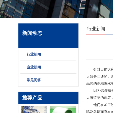
行业新闻
新闻动态
行业新闻
企业新闻
针对目前大家针
大致是互通的。
常见问答
品它的高精密水
因为铝条扣天花
推荐产品
大家留意的规定
他们在加工过程
陷及各层面存在