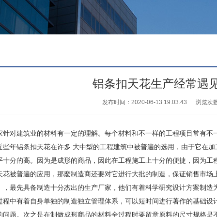
铝条扣天花生产经常遇
发布时间：2020-06-13 19:03:43
浏览次
对建筑业的材料有一定的理解。每个材料和不一样的工程项目常有不一
近些年铝条扣天花在许多 大中型的工程建筑中被普遍的选用，由于它在
平十分的高。因为是成形的商品，因此在工程施工上十分的便捷，因为工
被普遍的应用，那麼制造商还要对它进行大批的制造，保证销售市场上
，，最先具备制造十分杰出的生产厂家，他们有着科学研究设计方案制造
中有着自身单独的制造独立管理体系，可以短时间进行著作的基础设计
的问题。次之是在制做成形商品的材料全过程时要留意原料的尺寸规格是