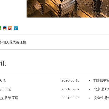
条扣天花需要谨慎
资讯
天花
2020-06-13
木纹铝单
施工工艺
2021-02-02
北京理工
的热收缩原理
2021-02-26
安全性是