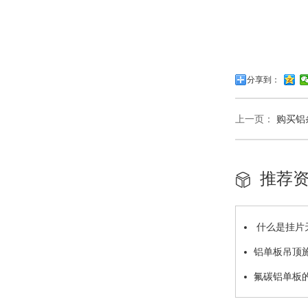
分享到：
上一页：
购买铝
推荐
什么是挂片
铝单板吊顶
氟碳铝单板