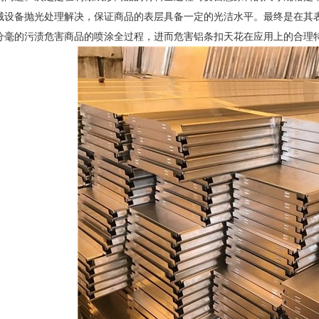
械设备抛光处理解决，保证商品的表层具备一定的光洁水平。最终是在其
分毫的污渍危害商品的喷涂全过程，进而危害铝条扣天花在应用上的合理