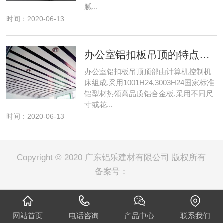
腻...
时间：2020-06-13
办公室铝扣板吊顶的特点与优势
办公室铝扣板吊顶顶部由计算机控制机
床组成,采用1001H24,3003H24国家标准
铝型材热领高品质铝合金板,采用不同尺
寸或花...
时间：2020-06-13
Copyright © 2020 广东铝乐建材有限公司 版权所有
备案号：
网站首页
电话咨询
产品中心
联系我们