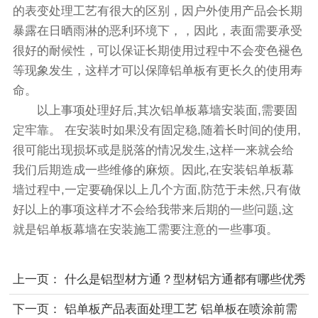
的表变处理工艺有很大的区别，因户外使用产品会长期
暴露在日晒雨淋的恶利环境下，，因此，表面需要承受
很好的耐候性，可以保证长期使用过程中不会变色褪色
等现象发生，这样才可以保障铝单板有更长久的使用寿
命。
以上事项处理好后,其次铝单板幕墙安装面,需要固
定牢靠。 在安装时如果没有固定稳,随着长时间的使用,
很可能出现损坏或是脱落的情况发生,这样一来就会给
我们后期造成一些维修的麻烦。因此,在安装铝单板幕
墙过程中,一定要确保以上几个方面,防范于未然,只有做
好以上的事项这样才不会给我带来后期的一些问题,这
就是铝单板幕墙在安装施工需要注意的一些事项。
上一页：
什么是铝型材方通？型材铝方通都有哪些优秀
的特点？
下一页：
铝单板产品表面处理工艺 铝单板在喷涂前需