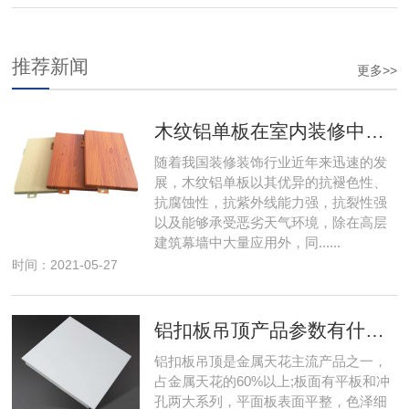
要进行清洗处理
推荐新闻
更多>>
木纹铝单板在室内装修中要注意哪些问题？
随着我国装修装饰行业近年来迅速的发
展，木纹铝单板以其优异的抗褪色性、
抗腐蚀性，抗紫外线能力强，抗裂性强
以及能够承受恶劣天气环境，除在高层
建筑幕墙中大量应用外，同......
时间：2021-05-27
铝扣板吊顶产品参数有什么特点
铝扣板吊顶是金属天花主流产品之一，
占金属天花的60%以上;板面有平板和冲
孔两大系列，平面板表面平整，色泽细