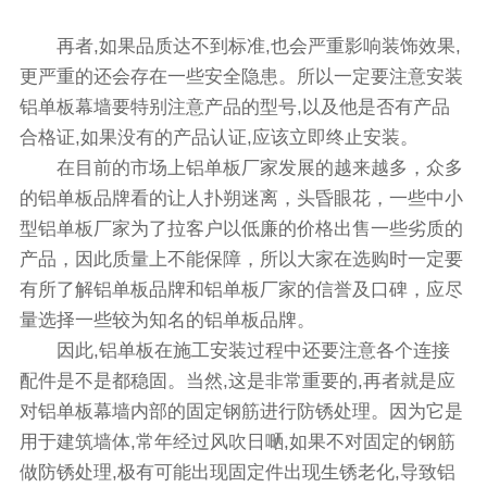
再者,如果品质达不到标准,也会严重影响装饰效果,
更严重的还会存在一些安全隐患。所以一定要注意安装
铝单板幕墙要特别注意产品的型号,以及他是否有产品
合格证,如果没有的产品认证,应该立即终止安装。
在目前的市场上铝单板厂家发展的越来越多，众多
的铝单板品牌看的让人扑朔迷离，头昏眼花，一些中小
型铝单板厂家为了拉客户以低廉的价格出售一些劣质的
产品，因此质量上不能保障，所以大家在选购时一定要
有所了解铝单板品牌和铝单板厂家的信誉及口碑，应尽
量选择一些较为知名的铝单板品牌。
因此,铝单板在施工安装过程中还要注意各个连接
配件是不是都稳固。当然,这是非常重要的,再者就是应
对铝单板幕墙内部的固定钢筋进行防锈处理。因为它是
用于建筑墙体,常年经过风吹日嗮,如果不对固定的钢筋
做防锈处理,极有可能出现固定件出现生锈老化,导致铝