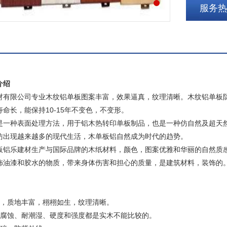
服务热线
介绍
限公司专业木纹铝单板图案丰富，效果逼真，纹理清晰。木纹铝单板防
命长，能保持10-15年不变色，不变形。
种表面处理方法，用于铝木热转印单板制品，也是一种仿自然及超天然
仿出现越来越多的现代生活，木单板铝自然成为时代的趋势。
乐建材生产与国际品牌的木纸材料，颜色，图案优雅和华丽的自然质感
饰油漆和胶水的物质，带来身体伤害和担心的质量，是建筑材料，装饰的
质地丰富，栩栩如生，纹理清晰。
蚀、耐潮湿、硬度和强度都是实木不能比较的。