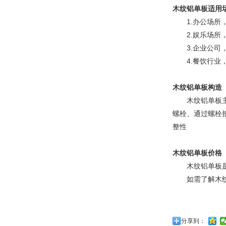
木纹铝单板
适用
1.办公场所，
2.娱乐场所，
3.企业公司，
4.餐饮行业，
木纹铝单板
构造
木纹铝单板
螺栓、通过螺栓
整性
木纹铝单板
价格
木纹铝单板是根
如需了解木纹铝单
分享到：