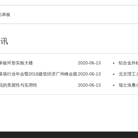
铝单板
资讯
单板环形实验大楼
2020-06-13
铝合金外
幕墙行业年会暨2018建筑经济广州峰会圆
2020-06-13
北京理工
花的美观性与实用性
2020-06-13
瑞士洛桑