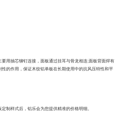
主要用抽芯铆钉连接，面板通过挂耳与骨龙相连;面板背面焊有
刚性的作用，保证木纹铝单板在长期使用中的抗风压特性和平
单板定制样式后，铝乐会为您提供精准的价格明细。