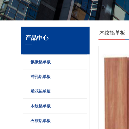
木纹铝单板
产品中心
氟碳铝单板
冲孔铝单板
雕花铝单板
木纹铝单板
石纹铝单板