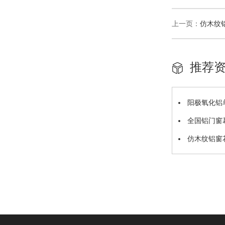
上一页：
仿木纹
推荐
阳极氧化铝
全国铝门窗
满举行！
仿木纹铝窗