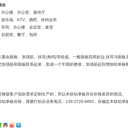
场合
办公楼、办公室、接待厅
游乐场、KTV、酒吧、休闲会所
车间、办公楼、会议室，食堂
后厨房、餐厅、包间
主要由面板、加强筋、挂耳(角码)等组成。一般面板四周折边;挂耳与面板
把加强筋和面板联系起来，形成一个牢固的整体，加强筋起到增加铝单板
据客户实际需求定制生产的，所以木纹铝单板存在价格差异的情况。
板价格，请拨打铝乐业务电话：139-2729-6893，在确定木纹铝