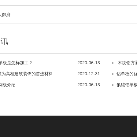
大御府
资讯
单板是怎样加工？
2020-06-13
木纹铝方
成为高档建筑装饰的首选材料
2020-12-31
铝单板的
网板介绍
2020-06-13
氟碳铝单