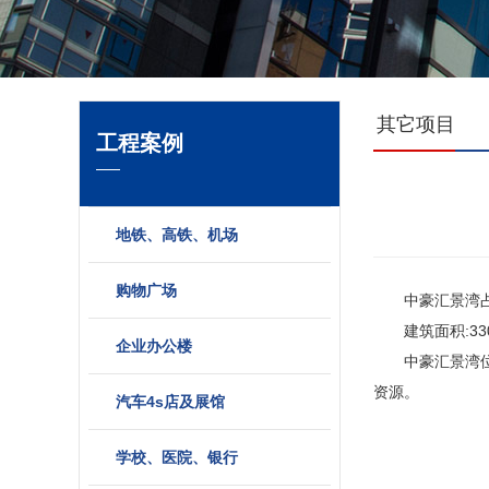
其它项目
工程案例
地铁、高铁、机场
购物广场
中豪汇景湾占地
建筑面积:330
企业办公楼
中豪汇景湾位于
资源。
汽车4s店及展馆
学校、医院、银行