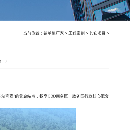
当前位置：
铝单板厂家
>
工程案例
>
其它项目
>
数：
0
站商圈”的黄金结点，畅享CBD商务区、政务区行政核心配套