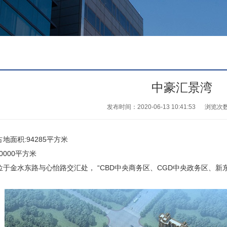
中豪汇景湾
发布时间：2020-06-13 10:41:53
浏览次
面积:94285平方米
000平方米
金水东路与心怡路交汇处， “CBD中央商务区、CGD中央政务区、新东