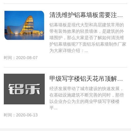
清洗维护铝幕墙板需要注意哪些方面?
铝幕墙板是现代大型和高层建筑常用的
带有装饰效果的轻质墙体，是建筑的外
墙围护，那么大家是否了解如何清洗维
护铝幕墙板呢?下面铝乐铝幕墙制作厂家
为大家详细介绍：...
时间：2020-08-07
甲级写字楼铝天花吊顶解决方案专家
经济发展带动了城市建设的快速发展，
在基础设施建筑不断完善的同时，那些
以企业办公为主的商业甲级写字楼楼
平...
时间：2020-06-13