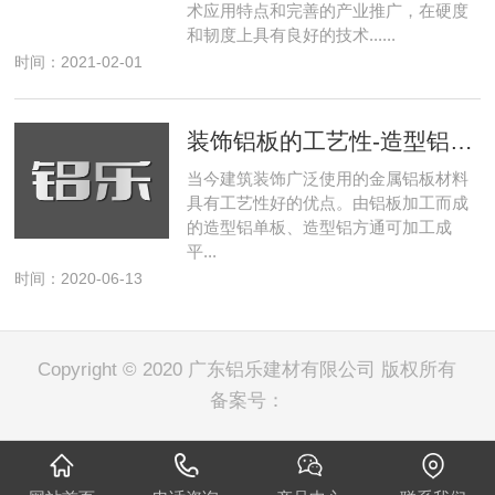
术应用特点和完善的产业推广，在硬度
和韧度上具有良好的技术......
时间：2021-02-01
装饰铝板的工艺性-造型铝单板 冲孔铝单板 造型铝方通
当今建筑装饰广泛使用的金属铝板材料
具有工艺性好的优点。由铝板加工而成
的造型铝单板、造型铝方通可加工成
平...
时间：2020-06-13
Copyright © 2020 广东铝乐建材有限公司 版权所有
备案号：