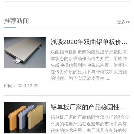
推荐新闻
更多>>
浅谈2020年双曲铝单板价格趋势
双曲铝单板制造商的液压成型是指以液
体状态的水或油作为传力介质，用软冲
头或冲模代替刚性冲头或冲模，使坯料
在传力介质的压力下与冲模或冲头接触
的过程。为了实现蒙皮零件......
时间：2020-12-29
铝单板厂家的产品稳固性如何
铝单板厂家的产品稳固性怎么样?铝合金
材质的格栅产品在近些年的市场中具有
很多的技术应用，由于其具有良好的技