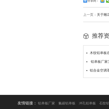
分享到：
上一页：
关于雕
推荐
木纹铝单板
铝单板厂家
铝合金空调
友情链接：
铝单板厂家
氟碳铝单板
冲孔铝单板
石纹