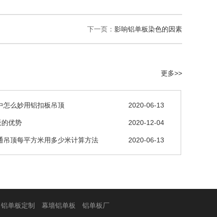
下一页：
影响铝单板染色的因素
更多>>
中怎么妙用铝扣板吊顶
2020-06-13
板的优势
2020-12-04
通吊顶每平方米用多少米计算方法
2020-06-13
铝单板定制
幕墙铝单板
铝单板厂