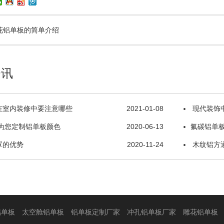
花铝单板的简单介绍
资讯
在室内装修中要注意哪些
2021-01-08
现代装饰
为您定制铝单板颜色
2020-06-13
氟碳铝单
罩的优势
2020-11-24
木纹铝方
铝单板
太空舱铝单板
铝单板定制厂家
冲孔铝单板厂家
雕花铝单板