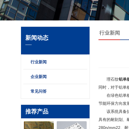
行业新闻
新闻动态
行业新闻
企业新闻
理石纹
铝单
同时，对于铝单
常见问答
在绿色铝单板设
节能环保方向发
推荐产品
该系统具备抗高
具有的耐刻划、耐
280n/mm22