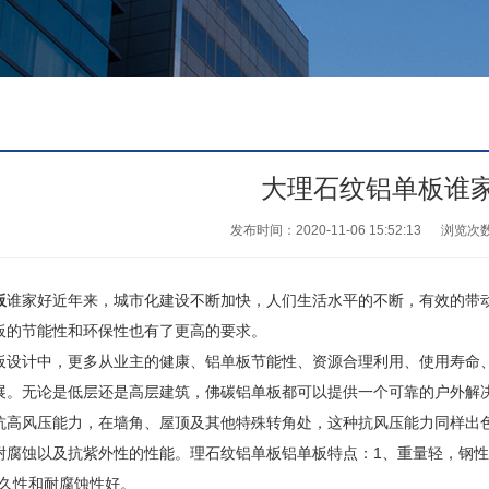
大理石纹铝单板谁
发布时间：2020-11-06 15:52:13
浏览次
板
谁家好近年来，城市化建设不断加快，人们生活水平的不断，有效的带
板的节能性和环保性也有了更高的要求。
计中，更多从业主的健康、铝单板节能性、资源合理利用、使用寿命、
展。无论是低层还是高层建筑，佛碳铝单板都可以提供一个可靠的户外解
风压能力，在墙角、屋顶及其他特殊转角处，这种抗风压能力同样出色
腐蚀以及抗紫外性的性能。理石纹铝单板铝单板特点：1、重量轻，钢性好、
、耐久性和耐腐蚀性好。