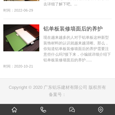
去详细了解下吧。...
时间：2022-06-29
铝单板装修墙面后的养护
现在越来越多的人对于铝单板这种新型
装饰材料的认识就越来越清晰。那么，
你知道铝单板装修墙面后的养护需要注
意些什么吗?接下来，小编就详细介绍下
铝单板装修墙面后的养护......
时间：2020-10-21
Copyright © 2020 广东铝乐建材有限公司 版权所有
备案号：